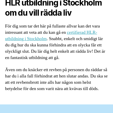
HLR utbildning i Stockholm
om du vill rädda liv
För dig som tar det här på fullaste allvar kan det vara
intressant att veta att du kan gå en
certifierad HLR-
utbildning i Stockholm
. Snabbt, enkelt och smidigt lär
du dig hur du ska kunna förhindra att en olycka får ett
olyckligt slut. Du lär dig helt enkelt att rädda liv! Det är
en fantastisk utbildning att gå.
Även om du knäcker ett revben på personen du räddar så
har du i alla fall förhindrat att hen slutar andas. Du ska se
att ett revbensbrott inte alls har någon som helst
betydelse för den som varit nära att kvävas till döds.