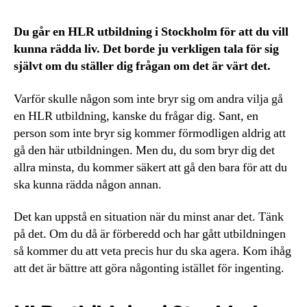
Du går en HLR utbildning i Stockholm för att du vill
kunna rädda liv. Det borde ju verkligen tala för sig
självt om du ställer dig frågan om det är värt det.
Varför skulle någon som inte bryr sig om andra vilja gå
en HLR utbildning, kanske du frågar dig. Sant, en
person som inte bryr sig kommer förmodligen aldrig att
gå den här utbildningen. Men du, du som bryr dig det
allra minsta, du kommer säkert att gå den bara för att du
ska kunna rädda någon annan.
Det kan uppstå en situation när du minst anar det. Tänk
på det. Om du då är förberedd och har gått utbildningen
så kommer du att veta precis hur du ska agera. Kom ihåg
att det är bättre att göra någonting istället för ingenting.